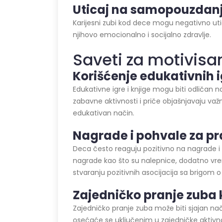
Uticaj na samopouzdanje
Karijesni zubi kod dece mogu negativno uti
njihovo emocionalno i socijalno zdravlje.
Saveti za motivisa
Korišćenje edukativnih i
Edukativne igre i knjige mogu biti odličan 
zabavne aktivnosti i priče objašnjavaju važ
edukativan način.
Nagrade i pohvale za pr
Deca često reaguju pozitivno na nagrade i p
nagrade kao što su nalepnice, dodatno vreme
stvaranju pozitivnih asocijacija sa brigom 
Zajedničko pranje zuba 
Zajedničko pranje zuba može biti sjajan nač
osećaće se uključenim u zajedničke aktivnost