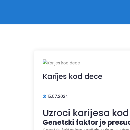
Karijes kod dece
15.07.2024
Uzroci karijesa ko
Genetski faktor je presu