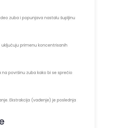
 deo zuba i popunjava nastalu šupljinu
je uključuju primenu koncentrisanih
a na površinu zuba kako bi se sprečio
nje. Ekstrakcija (vađenje) je poslednja
ce