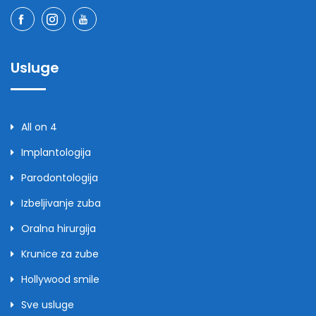
Usluge
All on 4
Implantologija
Parodontologija
Izbeljivanje zuba
Oralna hirurgija
Krunice za zube
Hollywood smile
Sve usluge