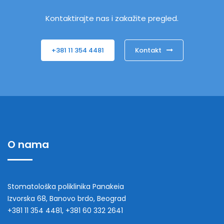
Kontaktirajte nas i zakažite pregled.
+381 11 354 4481
Kontakt
O nama
Stomatološka poliklinika Panakeia
Izvorska 68, Banovo brdo, Beograd
+381 11 354 4481, +381 60 332 2641