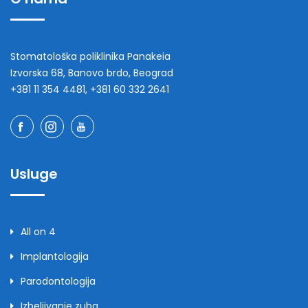
Stomatološka poliklinika Panakeia
Izvorska 68, Banovo brdo, Beograd
+381 11 354 4481, +381 60 332 2641
Usluge
All on 4
Implantologija
Parodontologija
Izbeljivanje zuba