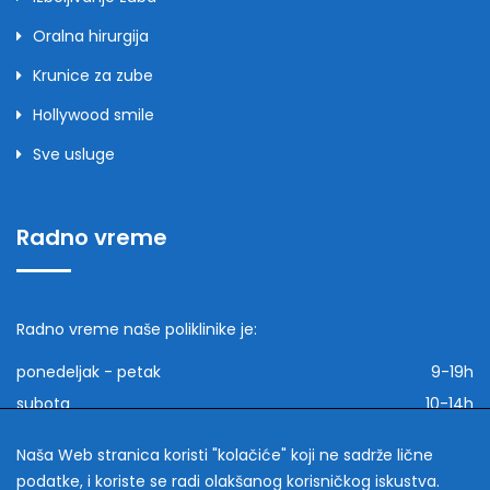
Oralna hirurgija
Krunice za zube
Hollywood smile
Sve usluge
Radno vreme
Radno vreme naše poliklinike je:
ponedeljak - petak
9-19h
subota
10-14h
nedeljom
ne radimo
Naša Web stranica koristi "kolačiće" koji ne sadrže lične
podatke, i koriste se radi olakšanog korisničkog iskustva.