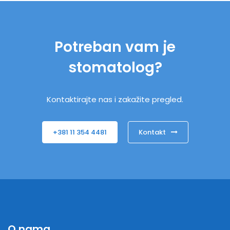
Potreban vam je
stomatolog?
Kontaktirajte nas i zakažite pregled.
+381 11 354 4481
Kontakt
O nama