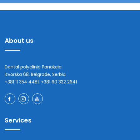
About us
Dental polyclinic Panakeia
Izvorska 68, Belgrade, Serbia
+381 11 354 4481, +381 60 332 2641
Services