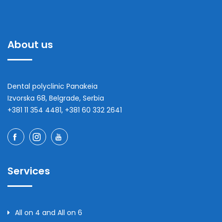
About us
Dental polyclinic Panakeia
Izvorska 68, Belgrade, Serbia
+381 11 354 4481, +381 60 332 2641
Services
All on 4 and All on 6