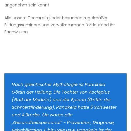
angenehm sein kann!
Alle unsere Teammitglieder besuchen regelmäßig
Bildungsseminare und vervolkommnen fortlaufend ihr
Fachwissen.
Nach griechischer Mythologie ist Panakeia
Göttin der Heilung. Die Tochter von Asclepius
(Gott der Medizin) und der Epione (Göttin der
Schmerzlinderung). Panakeia hatte 5 Schwester
und 4 Brüder. Sie waren alle
„Gesundheitspersonal“ - Prävention, Diagnose,
Rehabilitation, Chirurgie usw. Panakeia ist der