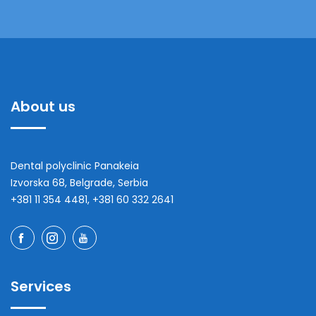
About us
Dental polyclinic Panakeia
Izvorska 68, Belgrade, Serbia
+381 11 354 4481, +381 60 332 2641
Services